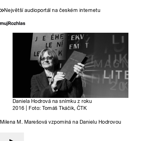
Největší audioportál na českém internetu
Daniela Hodrová na snímku z roku
2016 | Foto: Tomáš Tkáčik, ČTK
Milena M. Marešová vzpomíná na Danielu Hodrovou