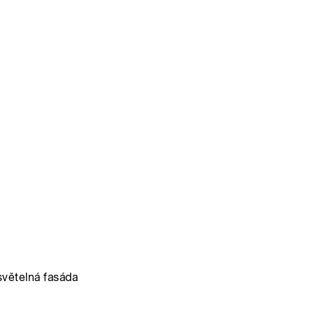
světelná fasáda