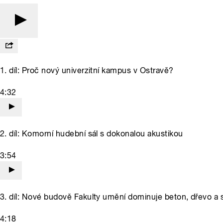
1. díl: Proč nový univerzitní kampus v Ostravě?
4:32
2. díl: Komorní hudební sál s dokonalou akustikou
3:54
3. díl: Nové budově Fakulty umění dominuje beton, dřevo a 
4:18