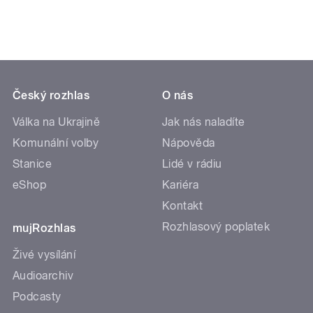
Český rozhlas
O nás
Válka na Ukrajině
Jak nás naladíte
Komunální volby
Nápověda
Stanice
Lidé v rádiu
eShop
Kariéra
Kontakt
Rozhlasový poplatek
mujRozhlas
Živé vysílání
Audioarchiv
Podcasty