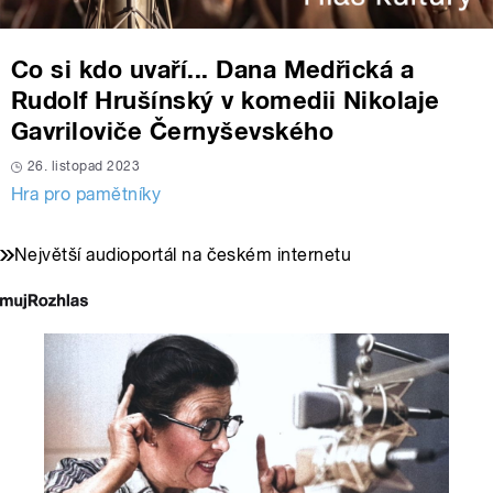
Co si kdo uvaří... Dana Medřická a
Rudolf Hrušínský v komedii Nikolaje
Gavriloviče Černyševského
26. listopad 2023
Hra pro pamětníky
Největší audioportál na českém internetu