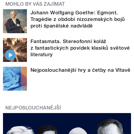
MOHLO BY VÁS ZAJÍMAT
Johann Wolfgang Goethe: Egmont.
Tragédie z období nizozemských bojů
proti španělské nadvládě
Fantasmata. Stereofonní koláž
z fantastických povídek klasiků světové
literatury
Nejposlouchanější hry a četby na Vltavě
NEJPOSLOUCHANĚJŠÍ