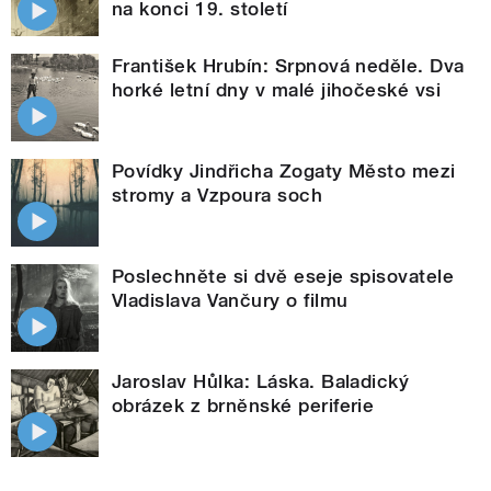
na konci 19. století
František Hrubín: Srpnová neděle. Dva
horké letní dny v malé jihočeské vsi
Povídky Jindřicha Zogaty Město mezi
stromy a Vzpoura soch
Poslechněte si dvě eseje spisovatele
Vladislava Vančury o filmu
Jaroslav Hůlka: Láska. Baladický
obrázek z brněnské periferie