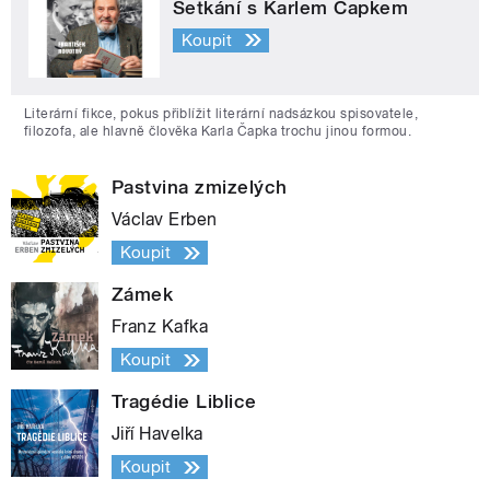
Setkání s Karlem Čapkem
Koupit
Literární fikce, pokus přiblížit literární nadsázkou spisovatele,
filozofa, ale hlavně člověka Karla Čapka trochu jinou formou.
Pastvina zmizelých
Václav Erben
Koupit
Zámek
Franz Kafka
Koupit
Tragédie Liblice
Jiří Havelka
Koupit