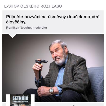
E-SHOP ČESKÉHO ROZHLASU
Přijměte pozvání na úsměvný doušek moudré
člověčiny.
František Novotný, moderátor