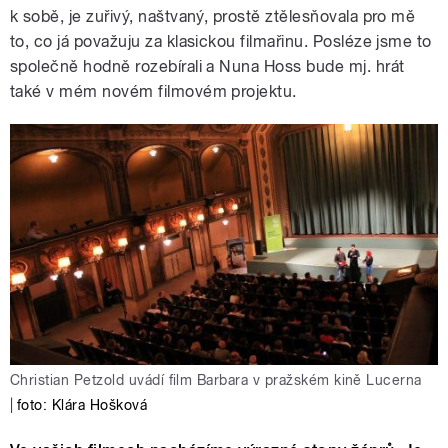
k sobě, je zuřivý, naštvaný, prostě ztělesňovala pro mě
to, co já považuju za klasickou filmařinu. Posléze jsme to
společně hodně rozebírali a Nuna Hoss bude mj. hrát
také v mém novém filmovém projektu.
Christian Petzold uvádí film Barbara v pražském kině Lucerna
|
foto: Klára Hošková