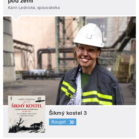
pod zemí
Karin Lednická, spisovatelka
Šikmý kostel 3
Koupit