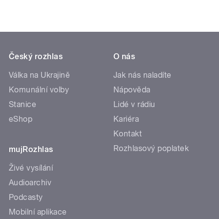
Český rozhlas
O nás
Válka na Ukrajině
Jak nás naladíte
Komunální volby
Nápověda
Stanice
Lidé v rádiu
eShop
Kariéra
Kontakt
Rozhlasový poplatek
mujRozhlas
Živé vysílání
Audioarchiv
Podcasty
Mobilní aplikace