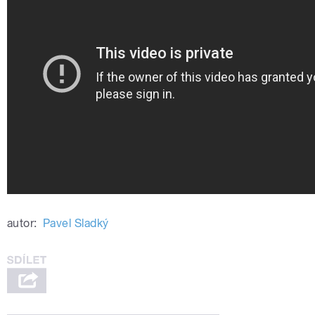
autor:
Pavel Sladký