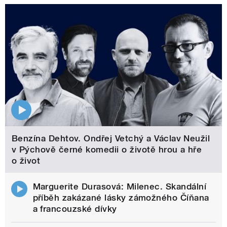
Benzína Dehtov. Ondřej Vetchý a Václav Neužil
v Pýchově černé komedii o životě hrou a hře
o život
Marguerite Durasová: Milenec. Skandální
příběh zakázané lásky zámožného Číňana
a francouzské dívky