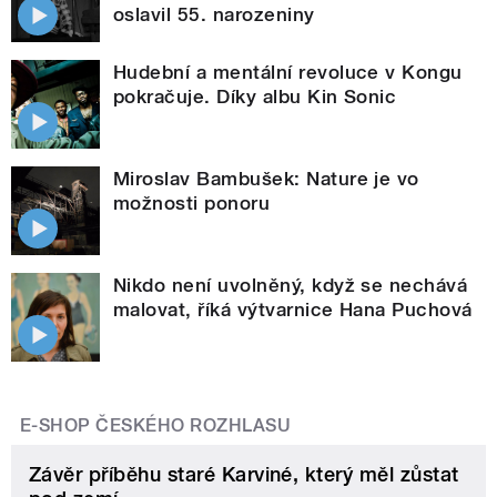
oslavil 55. narozeniny
Hudební a mentální revoluce v Kongu
pokračuje. Díky albu Kin Sonic
Miroslav Bambušek: Nature je vo
možnosti ponoru
Nikdo není uvolněný, když se nechává
malovat, říká výtvarnice Hana Puchová
E-SHOP ČESKÉHO ROZHLASU
Závěr příběhu staré Karviné, který měl zůstat