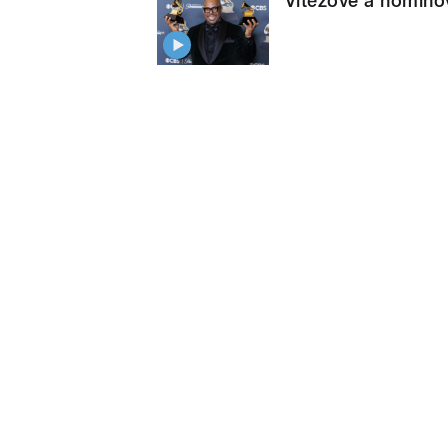
Vítězové a nomin