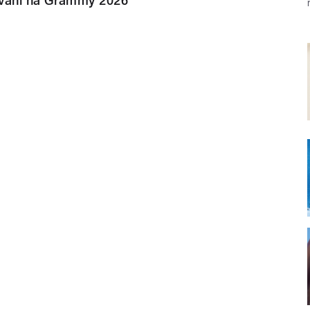
ovaní na Grammy 2026