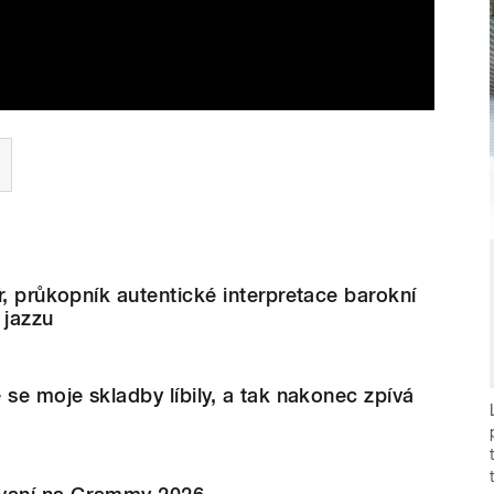
r, průkopník autentické interpretace barokní
 jazzu
 se moje skladby líbily, a tak nakonec zpívá