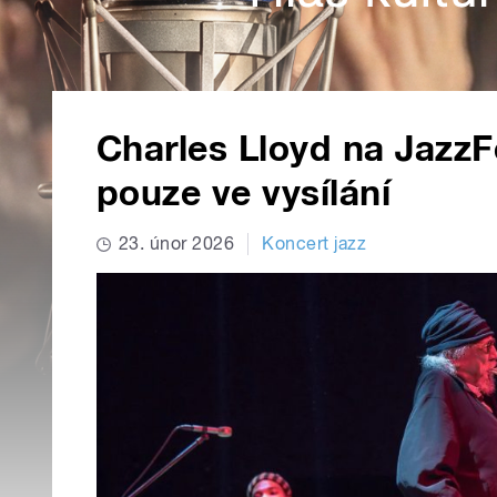
Charles Lloyd na JazzF
pouze ve vysílání
23. únor 2026
Koncert jazz