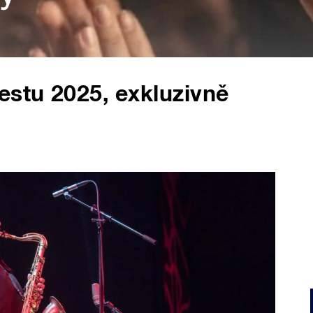
estu 2025, exkluzivně