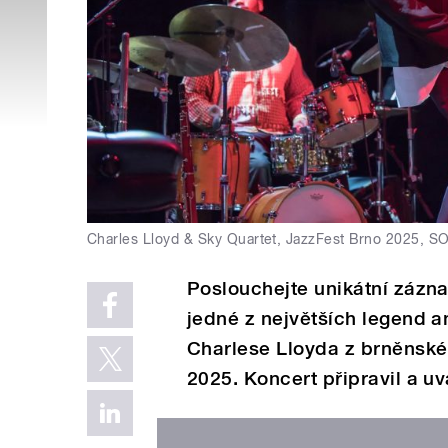
Charles Lloyd & Sky Quartet, JazzFest Brno 2025, 
Poslouchejte unikátní zázn
jedné z největších legend a
Charlese Lloyda z brněnské
2025. Koncert připravil a u