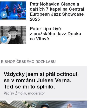
Petr Nohavica Glance a
dalších 7 kapel na Central
European Jazz Showcase
2025
Peter Lipa živě
z pražského Jazz Docku
na Vltavě
E-SHOP ČESKÉHO ROZHLASU
Vždycky jsem si přál ocitnout
se v románu Julese Verna.
Teď se mi to splnilo.
Václav Žmolík, moderátor