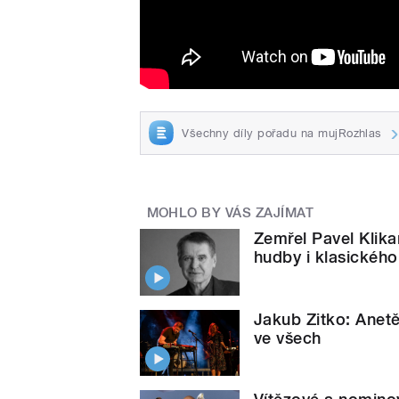
Všechny díly pořadu na mujRozhlas
MOHLO BY VÁS ZAJÍMAT
Zemřel Pavel Klika
hudby i klasického
Jakub Zitko: Anetě
ve všech