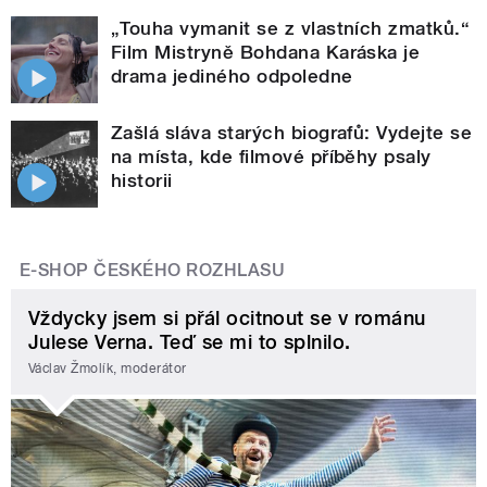
„Touha vymanit se z vlastních zmatků.“
Film Mistryně Bohdana Karáska je
drama jediného odpoledne
Zašlá sláva starých biografů: Vydejte se
na místa, kde filmové příběhy psaly
historii
E-SHOP ČESKÉHO ROZHLASU
Vždycky jsem si přál ocitnout se v románu
Julese Verna. Teď se mi to splnilo.
Václav Žmolík, moderátor