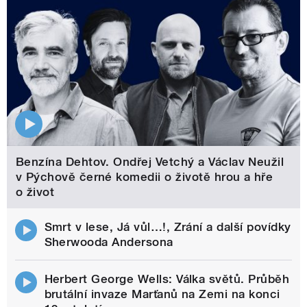
Benzína Dehtov. Ondřej Vetchý a Václav Neužil
v Pýchově černé komedii o životě hrou a hře
o život
Smrt v lese, Já vůl…!, Zrání a další povídky
Sherwooda Andersona
Herbert George Wells: Válka světů. Průběh
brutální invaze Marťanů na Zemi na konci