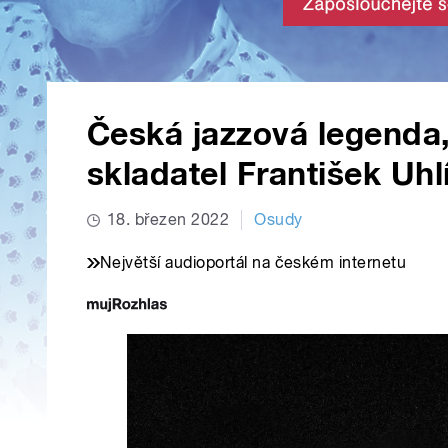
Česká jazzová legenda,
skladatel František Uhl
18. březen 2022
Osudy
Největší audioportál na českém internetu