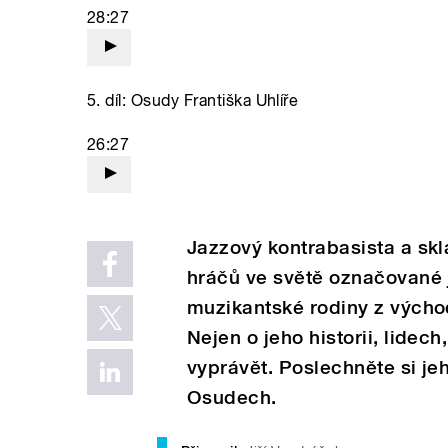
28:27
5. díl: Osudy Františka Uhlíře
26:27
Jazzový kontrabasista a skla
hráčů ve světě označované 
muzikantské rodiny z výcho
Nejen o jeho historii, lidech
vyprávět. Poslechněte si jeh
Osudech.