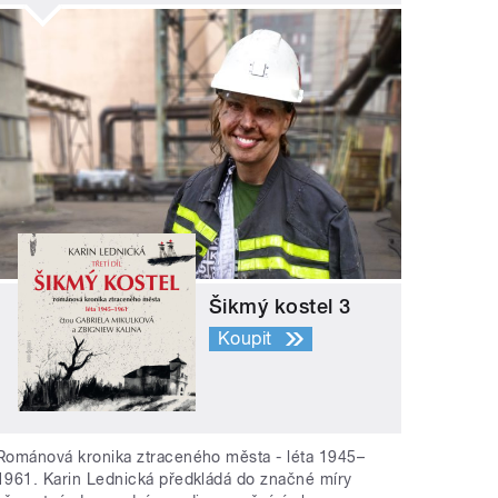
Šikmý kostel 3
Koupit
Románová kronika ztraceného města - léta 1945–
1961. Karin Lednická předkládá do značné míry