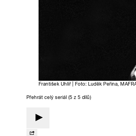
František Uhlíř | Foto: Luděk Peřina, MAFR
Přehrát celý seriál (5 z 5 dílů)