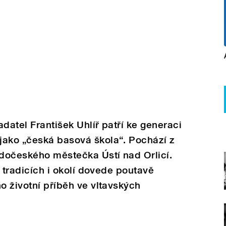
datel František Uhlíř patří ke generaci
jako „česká basová škola“. Pochází z
dočeského městečka Ústí nad Orlicí.
, tradicích i okolí dovede poutavě
o životní příběh ve vltavských