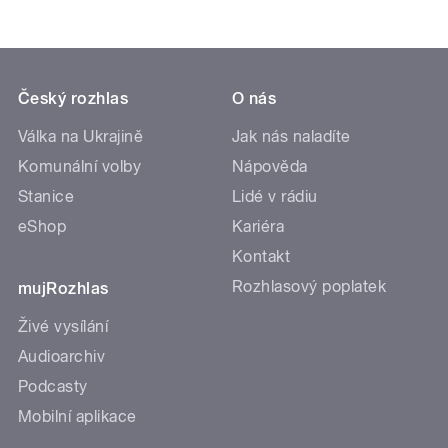
Český rozhlas
O nás
Válka na Ukrajině
Jak nás naladíte
Komunální volby
Nápověda
Stanice
Lidé v rádiu
eShop
Kariéra
Kontakt
Rozhlasový poplatek
mujRozhlas
Živé vysílání
Audioarchiv
Podcasty
Mobilní aplikace