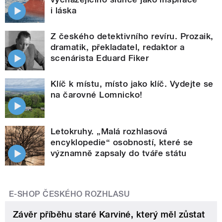
i láska
Z českého detektivního revíru. Prozaik,
dramatik, překladatel, redaktor a
scenárista Eduard Fiker
Klíč k místu, místo jako klíč. Vydejte se
na čarovné Lomnicko!
Letokruhy. „Malá rozhlasová
encyklopedie“ osobností, které se
významně zapsaly do tváře státu
E-SHOP ČESKÉHO ROZHLASU
Závěr příběhu staré Karviné, který měl zůstat