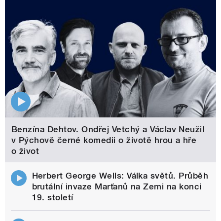
Benzína Dehtov. Ondřej Vetchý a Václav Neužil
v Pýchově černé komedii o životě hrou a hře
o život
Herbert George Wells: Válka světů. Průběh
brutální invaze Marťanů na Zemi na konci
19. století