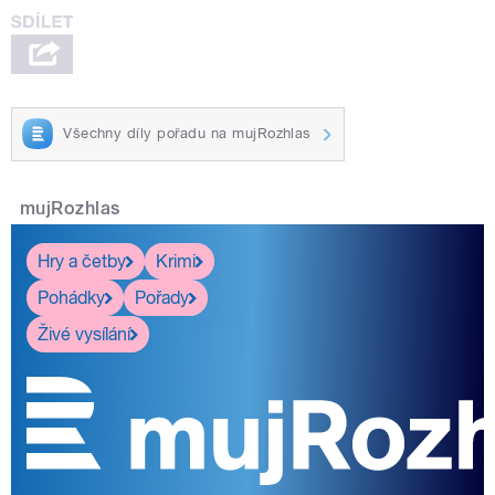
Všechny díly pořadu na mujRozhlas
mujRozhlas
Hry a četby
Krimi
Pohádky
Pořady
Živé vysílání