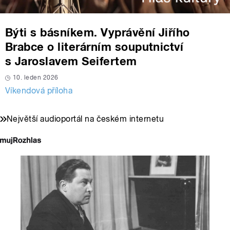
Býti s básníkem. Vyprávění Jiřího
Brabce o literárním souputnictví
s Jaroslavem Seifertem
10. leden 2026
Víkendová příloha
Největší audioportál na českém internetu