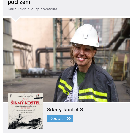
pod zemí
Karin Lednická, spisovatelka
Šikmý kostel 3
Koupit