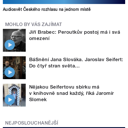
Audiosvět Českého rozhlasu na jednom místě
MOHLO BY VÁS ZAJÍMAT
Jiří Brabec: Peroutkův postoj má i svá
omezení
BáSnění Jana Slováka. Jaroslav Seifert:
Do čtyř stran světa…
Nějakou Seifertovu sbírku má
v knihovně snad každý, říká Jaromír
Slomek
NEJPOSLOUCHANĚJŠÍ