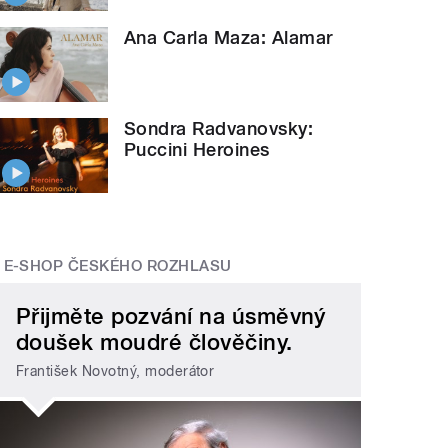
Ana Carla Maza: Alamar
Sondra Radvanovsky:
Puccini Heroines
E-SHOP ČESKÉHO ROZHLASU
Přijměte pozvání na úsměvný
doušek moudré člověčiny.
František Novotný, moderátor