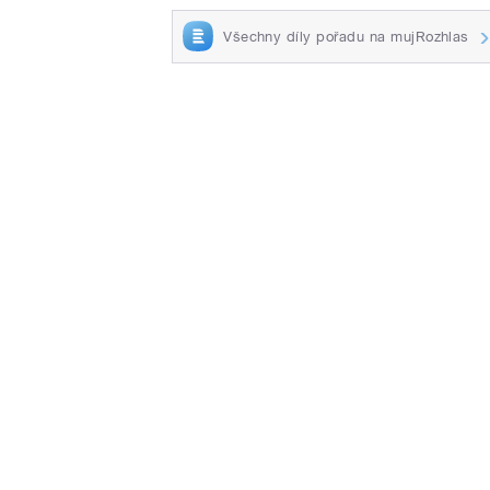
Všechny díly pořadu na mujRozhlas