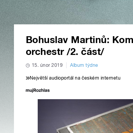
Bohuslav Martinů: Komp
orchestr /2. část/
15. únor 2019
Album týdne
Největší audioportál na českém internetu