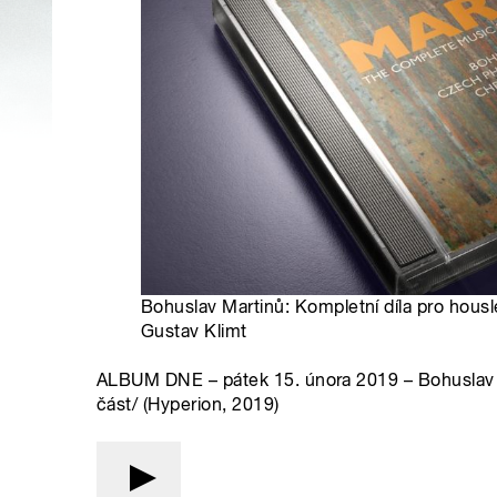
Bohuslav Martinů: Kompletní díla pro housle
Gustav Klimt
ALBUM DNE – pátek 15. února 2019 – Bohuslav Ma
část/ (Hyperion, 2019)