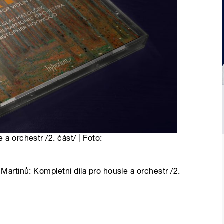
 a orchestr /2. část/ | Foto:
rtinů: Kompletní díla pro housle a orchestr /2.