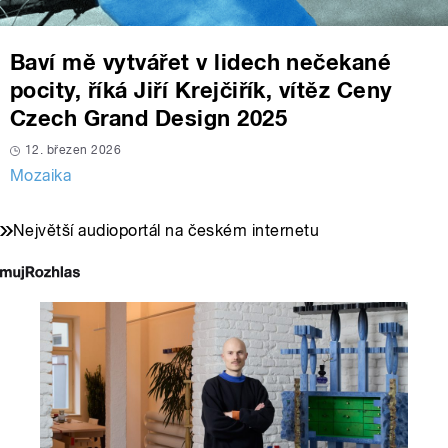
Baví mě vytvářet v lidech nečekané
pocity, říká Jiří Krejčiřík, vítěz Ceny
Czech Grand Design 2025
12. březen 2026
Mozaika
Největší audioportál na českém internetu