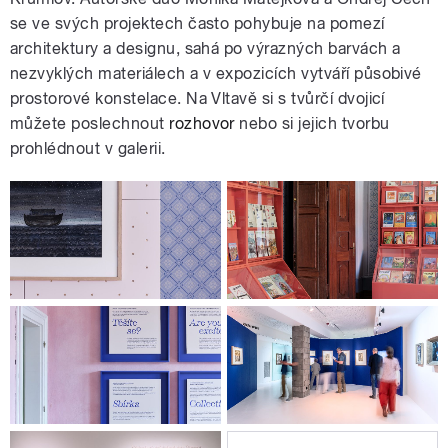
se ve svých projektech často pohybuje na pomezí
architektury a designu, sahá po výrazných barvách a
nezvyklých materiálech a v expozicích vytváří působivé
prostorové konstelace. Na Vltavě si s tvůrčí dvojicí
můžete poslechnout
rozhovor
nebo si jejich tvorbu
prohlédnout v galerii.