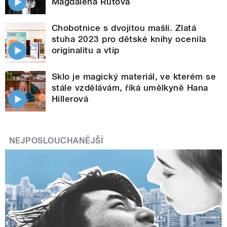
Magdalena Rutová
Chobotnice s dvojitou mašlí. Zlatá
stuha 2023 pro dětské knihy ocenila
originalitu a vtip
Sklo je magický materiál, ve kterém se
stále vzdělávám, říká umělkyně Hana
Hillerová
NEJPOSLOUCHANĚJŠÍ