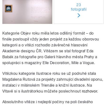
23
fotografií
Kategorie Objev roku měla letos odlišný formát – do
finále postoupil vždy jeden projekt za každou oborovou
kategorii a o vítězi rozhodlo závěrečné hlasování
Akademie designu ČR. Vítězem se stal fotograf Eda
Babák za fotografie pro Galerii hlavního města Prahy a
spolupráci s magazíny Elle Decoration, Mile a Vogue.
Vítězkou kategorie Ilustrace roku se už podruhé stala
Magdalena Rutová za projekty zahrnující divadelní oponu,
instalaci v milánském Trienále a knižní ilustrace. Na
Vltavě si s ilustrátorkou můžete poslechnout
rozhovor
.
Absolutního vítěze i nejlepší počiny na poli českého