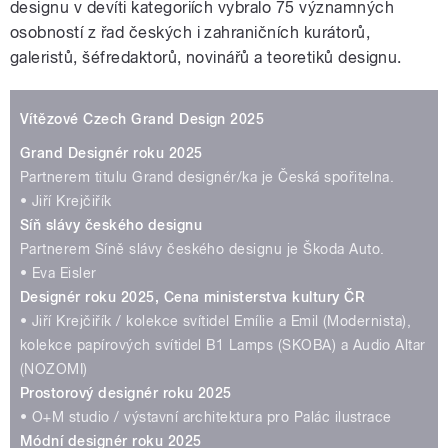
designu v devíti kategoriích vybralo 75 významných
osobností z řad českých i zahraničních kurátorů,
galeristů, šéfredaktorů, novinářů a teoretiků designu.
Vítězové Czech Grand Design 2025
Grand Designér roku 2025
Partnerem titulu Grand designér/ka je Česká spořitelna.
• Jiří Krejčiřík
Síň slávy českého designu
Partnerem Síně slávy českého designu je Škoda Auto.
• Eva Eisler
Designér roku 2025, Cena ministerstva kultury ČR
• Jiří Krejčiřík / kolekce svítidel Emílie a Emil (Modernista),
kolekce papírových svítidel B1 Lamps (SKOBA) a Audio Altar
(NOZOMI)
Prostorový designér roku 2025
• O+M studio / výstavní architektura pro Palác ilustrace
Módní designér roku 2025