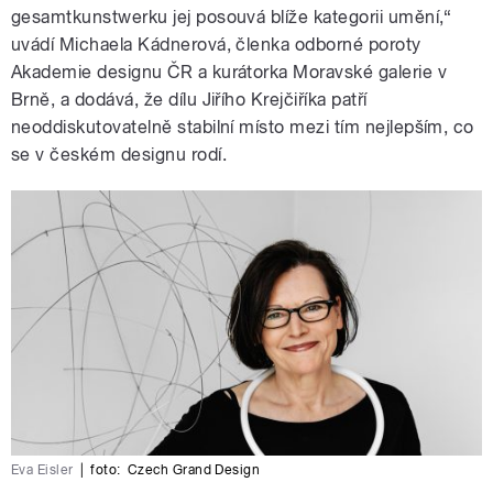
gesamtkunstwerku jej posouvá blíže kategorii umění,“
uvádí Michaela Kádnerová, členka odborné poroty
Akademie designu ČR a kurátorka Moravské galerie v
Brně, a dodává, že dílu Jiřího Krejčiříka patří
neoddiskutovatelně stabilní místo mezi tím nejlepším, co
se v českém designu rodí.
Eva Eisler
|
foto:
Czech Grand Design