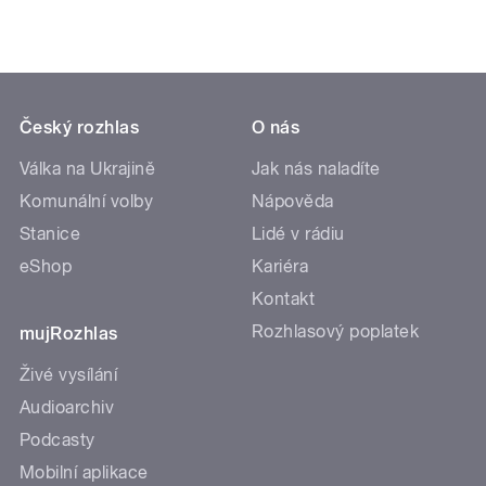
Český rozhlas
O nás
Válka na Ukrajině
Jak nás naladíte
Komunální volby
Nápověda
Stanice
Lidé v rádiu
eShop
Kariéra
Kontakt
Rozhlasový poplatek
mujRozhlas
Živé vysílání
Audioarchiv
Podcasty
Mobilní aplikace