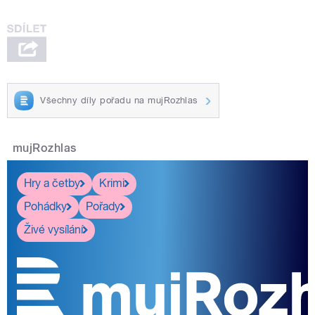
Všechny díly pořadu na mujRozhlas
mujRozhlas
Hry a četby
Krimi
Pohádky
Pořady
Živé vysílání