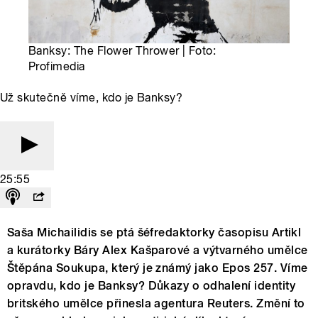
Banksy: The Flower Thrower | Foto:
Profimedia
Už skutečně víme, kdo je Banksy?
25:55
Saša Michailidis se ptá šéfredaktorky časopisu Artikl
a kurátorky Báry Alex Kašparové a výtvarného umělce
Štěpána Soukupa, který je známý jako Epos 257. Víme
opravdu, kdo je Banksy? Důkazy o odhalení identity
britského umělce přinesla agentura Reuters. Změní to