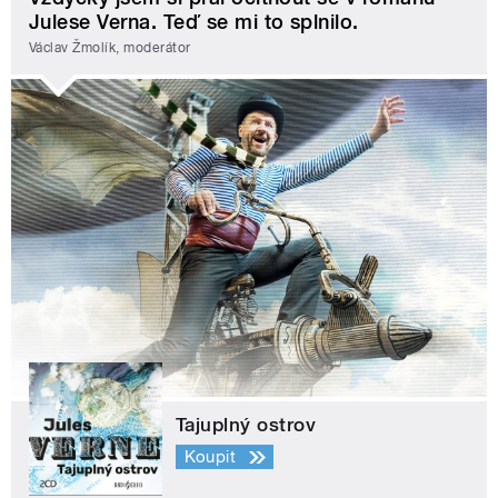
Julese Verna. Teď se mi to splnilo.
Václav Žmolík, moderátor
Tajuplný ostrov
Koupit