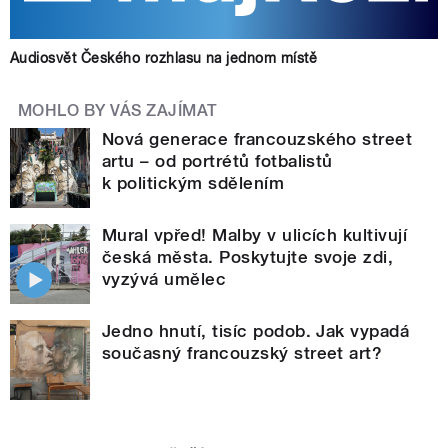
Audiosvět Českého rozhlasu na jednom místě
MOHLO BY VÁS ZAJÍMAT
Nová generace francouzského street
artu – od portrétů fotbalistů
k politickým sdělením
Mural vpřed! Malby v ulicích kultivují
česká města. Poskytujte svoje zdi,
vyzývá umělec
Jedno hnutí, tisíc podob. Jak vypadá
současný francouzský street art?