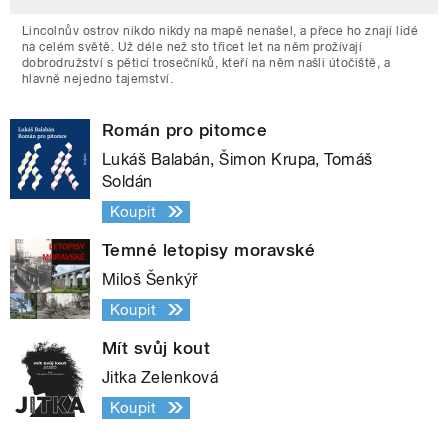
Lincolnův ostrov nikdo nikdy na mapě nenašel, a přece ho znají lidé
na celém světě. Už déle než sto třicet let na něm prožívají
dobrodružství s pěticí trosečníků, kteří na něm našli útočiště, a
hlavně nejedno tajemství.
Román pro pitomce
Lukáš Balabán, Šimon Krupa, Tomáš
Soldán
Koupit
Temné letopisy moravské
Miloš Šenkýř
Koupit
Mít svůj kout
Jitka Zelenková
Koupit