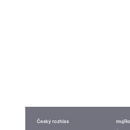
Český rozhlas
mujRo