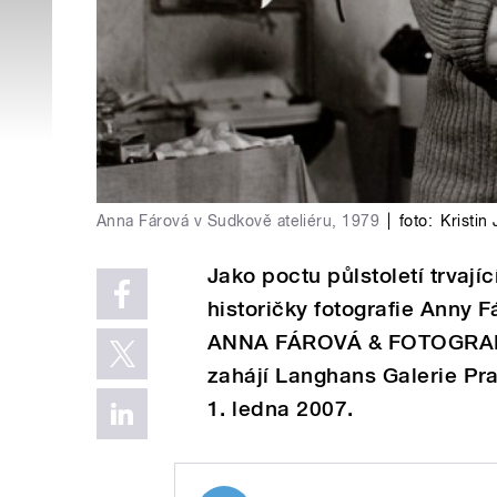
Anna Fárová v Sudkově ateliéru, 1979
|
foto:
Kristin
Jako poctu půlstoletí trvají
historičky fotografie Anny 
ANNA FÁROVÁ & FOTOGRAFIE 
zahájí Langhans Galerie Pr
1. ledna 2007.