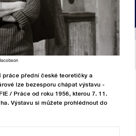
 Jacobson
cí práce přední české teoretičky a
Fárové lze bezesporu chápat výstavu -
/ Práce od roku 1956, kterou 7. 11.
aha. Výstavu si můžete prohlédnout do