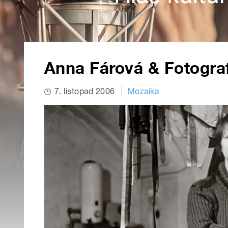
Anna Fárová & Fotograf
7. listopad 2006
Mozaika