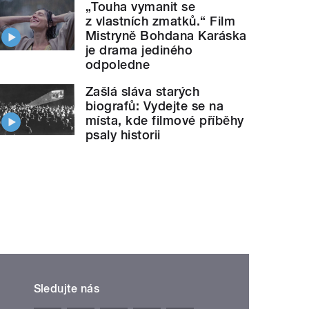
„Touha vymanit se
z vlastních zmatků.“ Film
Mistryně Bohdana Karáska
je drama jediného
odpoledne
Zašlá sláva starých
biografů: Vydejte se na
místa, kde filmové příběhy
psaly historii
Sledujte nás