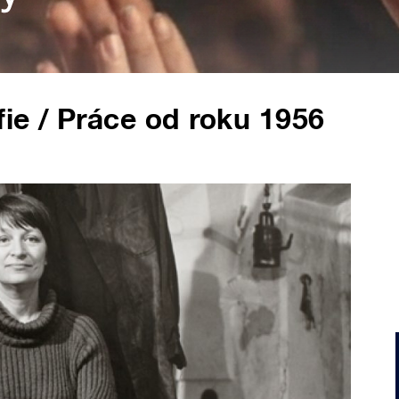
ie / Práce od roku 1956