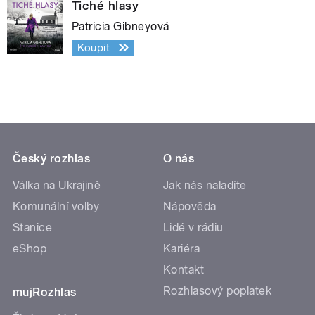
Tiché hlasy
Patricia Gibneyová
Koupit
Český rozhlas
O nás
Válka na Ukrajině
Jak nás naladíte
Komunální volby
Nápověda
Stanice
Lidé v rádiu
eShop
Kariéra
Kontakt
Rozhlasový poplatek
mujRozhlas