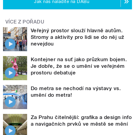
Jak nás naladíte na DABu
VÍCE Z POŘADU
Veřejný prostor slouží hlavně autům.
Stromy a aktivity pro lidi se do něj už
nevejdou
Kontejner na suť jako průzkum bojem.
Je dobře, že se o umění ve veřejném
prostoru debatuje
Do metra se nechodí na výstavy vs.
umění do metra!
Za Prahu čitelnější: grafika a design info
a navigačních prvků ve městě se mění