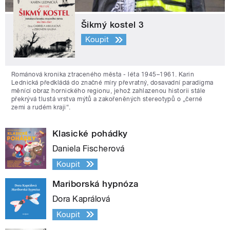
Šikmý kostel 3
Koupit
Románová kronika ztraceného města - léta 1945–1961. Karin
Lednická předkládá do značné míry převratný, dosavadní paradigma
měnící obraz hornického regionu, jehož zahlazenou historii stále
překrývá tlustá vrstva mýtů a zakořeněných stereotypů o „černé
zemi a rudém kraji“.
Klasické pohádky
Daniela Fischerová
Koupit
Mariborská hypnóza
Dora Kaprálová
Koupit