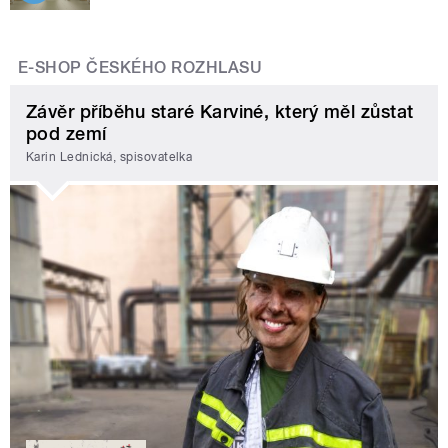
E-SHOP ČESKÉHO ROZHLASU
Závěr příběhu staré Karviné, který měl zůstat
pod zemí
Karin Lednická, spisovatelka