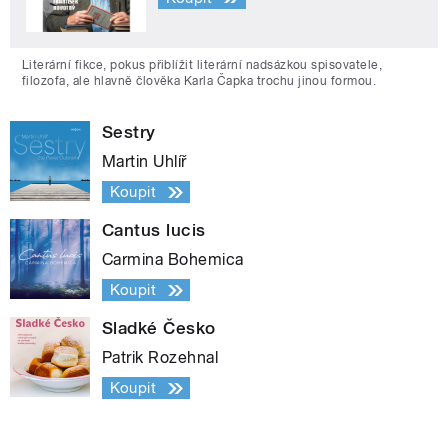
Literární fikce, pokus přiblížit literární nadsázkou spisovatele,
filozofa, ale hlavně člověka Karla Čapka trochu jinou formou.
Sestry
Martin Uhlíř
Koupit
Cantus lucis
Carmina Bohemica
Koupit
Sladké Česko
Patrik Rozehnal
Koupit