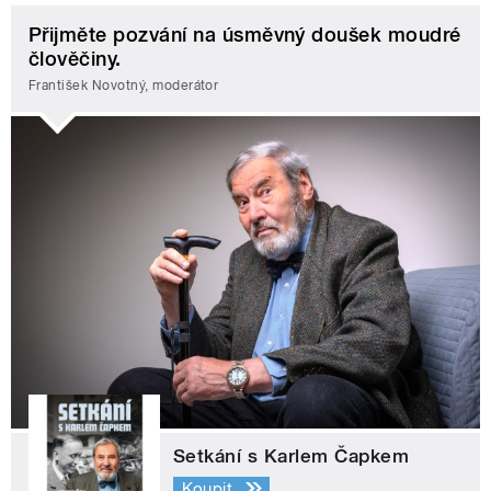
Přijměte pozvání na úsměvný doušek moudré
člověčiny.
František Novotný, moderátor
Setkání s Karlem Čapkem
Koupit