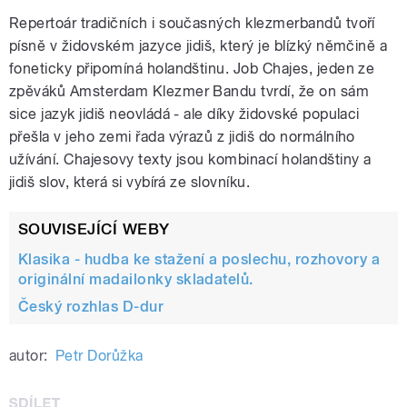
Repertoár tradičních i současných klezmerbandů tvoří
písně v židovském jazyce jidiš, který je blízký němčině a
foneticky připomíná holandštinu. Job Chajes, jeden ze
zpěváků Amsterdam Klezmer Bandu tvrdí, že on sám
sice jazyk jidiš neovládá - ale díky židovské populaci
přešla v jeho zemi řada výrazů z jidiš do normálního
užívání. Chajesovy texty jsou kombinací holandštiny a
jidiš slov, která si vybírá ze slovníku.
SOUVISEJÍCÍ WEBY
Klasika - hudba ke stažení a poslechu, rozhovory a
originální madailonky skladatelů.
Český rozhlas D-dur
autor:
Petr Dorůžka