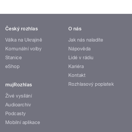
Český rozhlas
O nás
Válka na Ukrajině
Jak nás naladíte
Komunální volby
Nápověda
Stanice
Lidé v rádiu
eShop
Kariéra
Kontakt
Rozhlasový poplatek
mujRozhlas
Živé vysílání
Audioarchiv
Podcasty
Mobilní aplikace