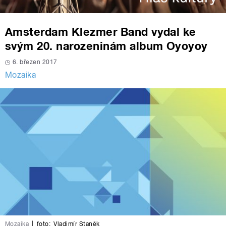
Amsterdam Klezmer Band vydal ke
svým 20. narozeninám album Oyoyoy
6. březen 2017
Mozaika
Mozaika
|
foto:
Vladimír Staněk