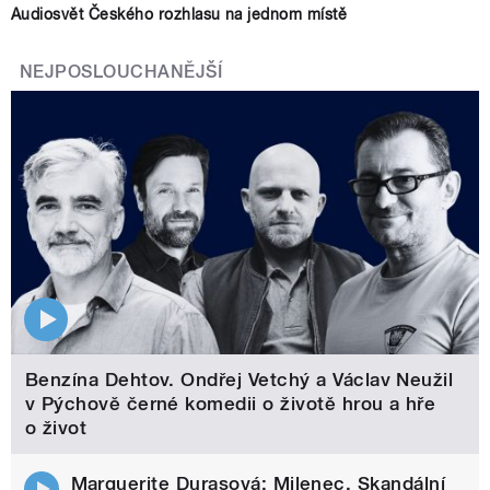
Audiosvět Českého rozhlasu na jednom místě
NEJPOSLOUCHANĚJŠÍ
Benzína Dehtov. Ondřej Vetchý a Václav Neužil
v Pýchově černé komedii o životě hrou a hře
o život
Marguerite Durasová: Milenec. Skandální