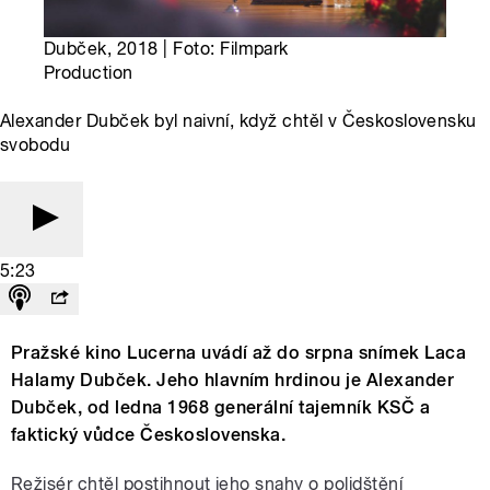
Dubček, 2018 | Foto: Filmpark
Production
Alexander Dubček byl naivní, když chtěl v Československu
svobodu
5:23
Pražské kino Lucerna uvádí až do srpna snímek Laca
Halamy Dubček. Jeho hlavním hrdinou je Alexander
Dubček, od ledna 1968 generální tajemník KSČ a
faktický vůdce Československa.
Režisér chtěl postihnout jeho snahy o polidštění