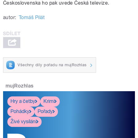
Československa ho pak uvede Česká televize.
autor:
Tomáš Pilát
Všechny díly pořadu na mujRozhlas
mujRozhlas
Hry a četby
Krimi
Pohádky
Pořady
Živé vysílání