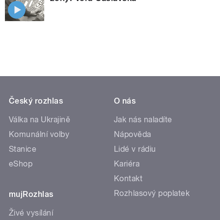
Český rozhlas
O nás
Válka na Ukrajině
Jak nás naladíte
Komunální volby
Nápověda
Stanice
Lidé v rádiu
eShop
Kariéra
Kontakt
Rozhlasový poplatek
mujRozhlas
Živé vysílání