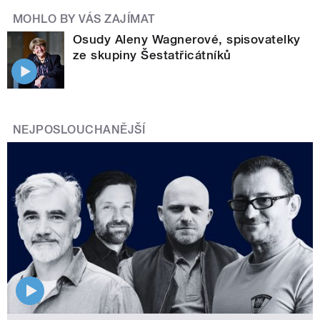
MOHLO BY VÁS ZAJÍMAT
Osudy Aleny Wagnerové, spisovatelky
ze skupiny Šestatřicátníků
NEJPOSLOUCHANĚJŠÍ