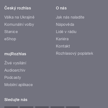
Český rozhlas
O nás
Válka na Ukrajině
Jak nás naladíte
Komunální volby
Nápověda
Stanice
Lidé v rádiu
eShop
Kariéra
Kontakt
Rozhlasový poplatek
mujRozhlas
Živé vysílání
Audioarchiv
Podcasty
Mobilní aplikace
Sledujte nás