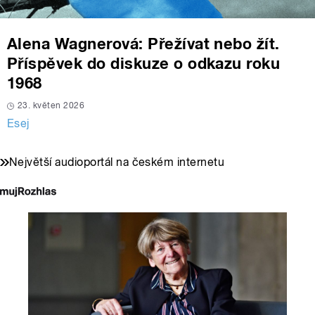
Alena Wagnerová: Přežívat nebo žít.
Příspěvek do diskuze o odkazu roku
1968
23. květen 2026
Esej
Největší audioportál na českém internetu