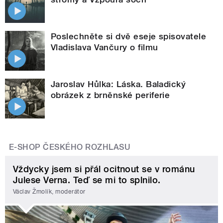
Poslechněte si dvě eseje spisovatele
Vladislava Vančury o filmu
Jaroslav Hůlka: Láska. Baladický
obrázek z brněnské periferie
E-SHOP ČESKÉHO ROZHLASU
Vždycky jsem si přál ocitnout se v románu
Julese Verna. Teď se mi to splnilo.
Václav Žmolík, moderátor