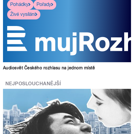
Pohádky
Pořady
Živé vysílání
Audiosvět Českého rozhlasu na jednom místě
NEJPOSLOUCHANĚJŠÍ