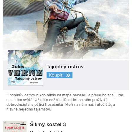
Tajuplný ostrov
Koupit
Lincolnův ostrov nikdo nikdy na mapě nenašel, a přece ho znají lidé
na celém světě. Už déle než sto třicet let na něm prožívají
dobrodružství s pěticí trosečníků, kteří na něm našli útočiště, a
hlavně nejedno tajemství.
Šikmý kostel 3