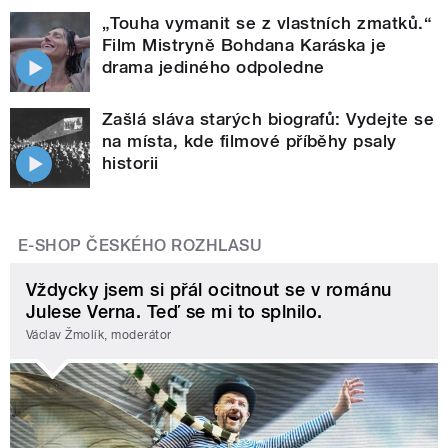
„Touha vymanit se z vlastních zmatků.“
Film Mistryně Bohdana Karáska je
drama jediného odpoledne
Zašlá sláva starých biografů: Vydejte se
na místa, kde filmové příběhy psaly
historii
E-SHOP ČESKÉHO ROZHLASU
Vždycky jsem si přál ocitnout se v románu
Julese Verna. Teď se mi to splnilo.
Václav Žmolík, moderátor