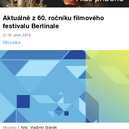
Aktuálně z 60. ročníku filmového
festivalu Berlinale
19. únor 2010
Mozaika
Mozaika
|
foto:
Vladimír Staněk